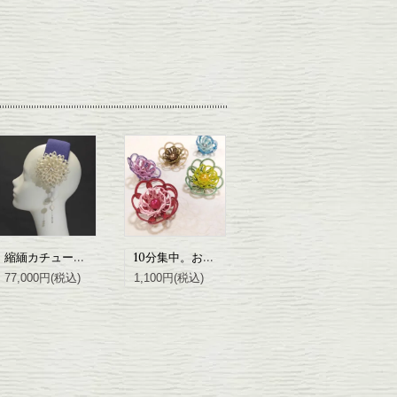
縮緬カチューシャ
10分集中。おうちで結べる花ブローチ
77,000円(税込)
1,100円(税込)