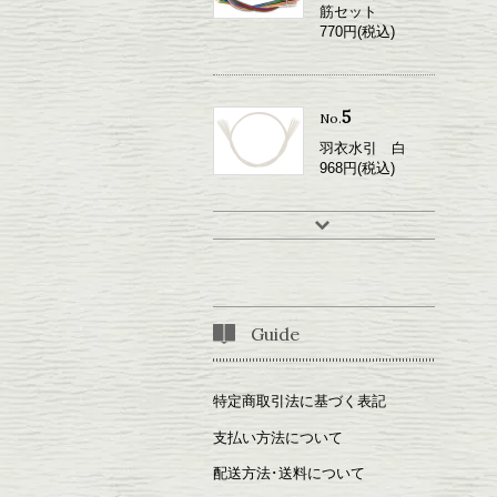
筋セット
770円(税込)
5
No.
羽衣水引 白
968円(税込)
Guide
特定商取引法に基づく表記
支払い方法について
配送方法･送料について