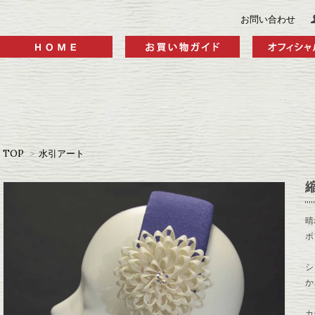
お問い合わせ
TOP
>
水引アート
晴
ボ
シ
か
カ