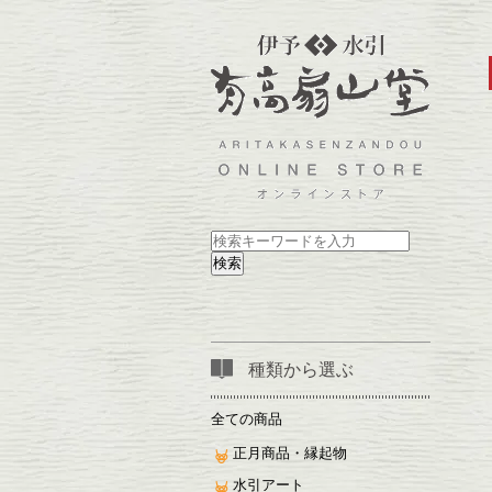
検索
種類から選ぶ
全ての商品
正月商品・縁起物
水引アート