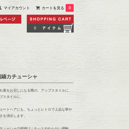
マイアカウント
カートを見る
0
0
縮緬カチューシャ
れ着をお召しになる際の、アップスタイルに、
ブスタイルに、
ョートヘアにも、ちょっとレトロで上品な華や
さを演出します。
チューシャの縮緬はふわっとやわらかい感触。