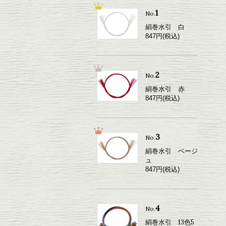
1
No.
絹巻水引 白
847円(税込)
2
No.
絹巻水引 赤
847円(税込)
3
No.
絹巻水引 ベージ
ュ
847円(税込)
4
No.
絹巻水引 13色5