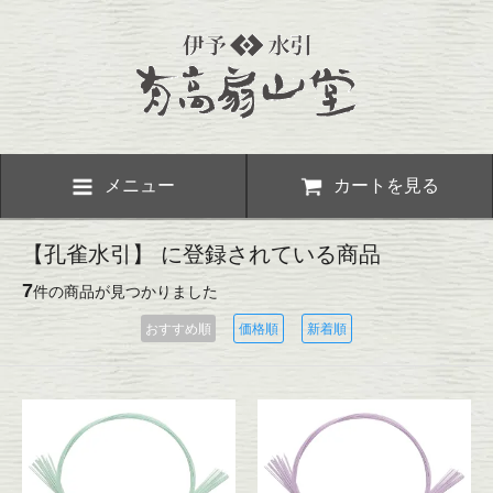
メニュー
カートを見る
【孔雀水引】 に登録されている商品
7
件の商品が見つかりました
おすすめ順
価格順
新着順