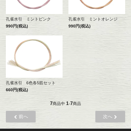
孔雀水引 ミントピンク
孔雀水引 ミントオレンジ
990円(税込)
990円(税込)
孔雀水引 6色各5筋セット
660円(税込)
7
1
7
商品中
-
商品
前へ
次へ