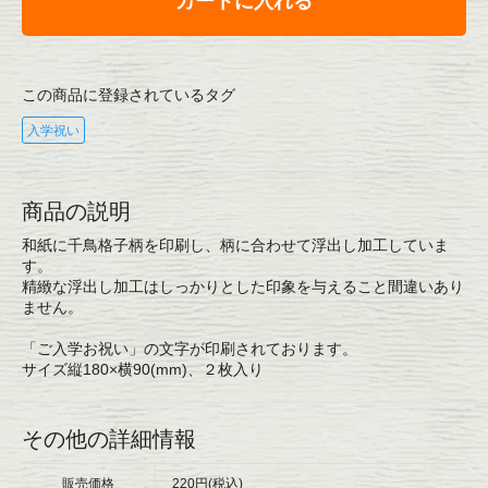
カートに入れる
この商品に登録されているタグ
入学祝い
商品の説明
和紙に千鳥格子柄を印刷し、柄に合わせて浮出し加工していま
す。
精緻な浮出し加工はしっかりとした印象を与えること間違いあり
ません。
「ご入学お祝い」の文字が印刷されております。
サイズ縦180×横90(mm)、２枚入り
その他の詳細情報
販売価格
220円(税込)