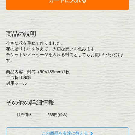
カートに入れる
商品の説明
小さな花を重ねて作りました。
花の贈りものを添えて、大切な想いを包みます。
チケットやメッセージを入れる封筒としてもお使いいただけま
す。
商品内容：封筒（90×185mm)1枚
二つ折り和紙
封用シール
その他の詳細情報
販売価格
385円(税込)
この商品を友達に教える