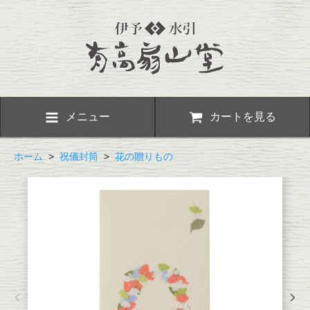
メニュー
カートを見る
ホーム
>
祝儀封筒
>
花の贈りもの