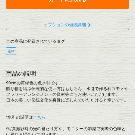
オプションの値段詳細
この商品に登録されているタグ
素材
商品の説明
90cmの黄緑色の色水引です。
贈り物を結ぶ伝統的な使い方はもちろん、水引で作る和コモノや
フラワーアレンジメントの資材等にもお使いいただけます。
日本の美しい伝統文化を身近に楽しんでいただけると幸いです。
*水引の説明は
こちら
*写真撮影時の光の当たり方や、モニターの加減で実際の色味と
は異なる場合がございます。