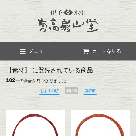
メニュー
カートを見る
【素材】 に登録されている商品
102
件の商品が見つかりました
おすすめ順
価格順
新着順