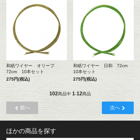
和紙ワイヤー オリーブ
和紙ワイヤー 日和 72cm
72cm 10本セット
10本セット
275円(税込)
275円(税込)
102
1
12
商品中
-
商品
前へ
次へ
ほかの商品を探す