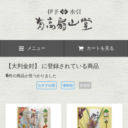
メニュー
カートを見る
【大判金封】 に登録されている商品
6
件の商品が見つかりました
おすすめ順
価格順
新着順